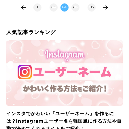
1
...
63
64
65
...
115
人気記事ランキング
インスタでかわいい「ユーザーネーム」を作るに
は？Instagramユーザー名を韓国風に作る方法や自
動で決めてくれるサイトをご紹介！