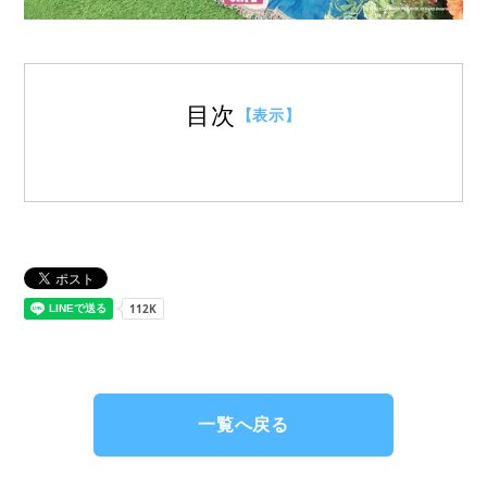
目次
【表示】
一覧へ戻る