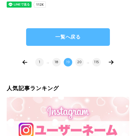
一覧へ戻る
1
...
18
19
20
...
115
人気記事ランキング