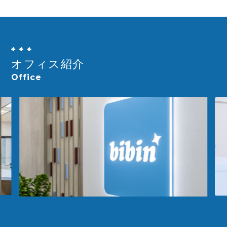
オフィス紹介
Office