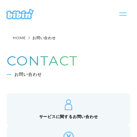
HOME
お問い合わせ
サービス
サービストップ
CONTACT
お知らせ
bibin seeding
会社情報
お問い合わせ
bibin casting
採用情報
bibint
お問い合わせ
bibinews
サービスに関する
お問い合わせ
日本語